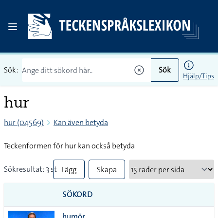
Sök:
Sök
Hjälp/Tips
hur
hur (04569)
Kan även betyda
Teckenformen för hur kan också betyda
Sökresultat: 3 st
Lägg
Skapa
till
PDF
SÖKORD
alla i
humör