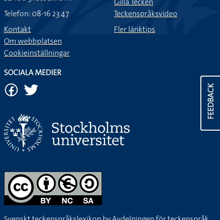
Gilla Tecken
Telefon: 08-16 23 47
Teckenspråksvideo
Kontakt
Fler länktips
Om webbplatsen
Cookieinställningar
SOCIALA MEDIER
FEEDBACK
Svenskt teckenspråkslexikon by
Avdelningen för teckenspråk,