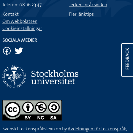
Telefon: 08-16 23 47
Teckenspråksvideo
Kontakt
Fler länktips
Om webbplatsen
Cookieinställningar
SOCIALA MEDIER
FEEDBACK
Svenskt teckenspråkslexikon by
Avdelningen för teckenspråk,