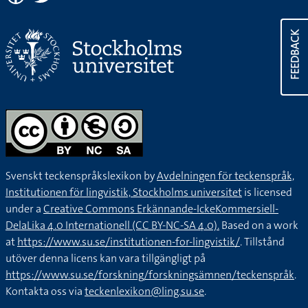
FEEDBACK
Svenskt teckenspråkslexikon by
Avdelningen för teckenspråk,
Institutionen för lingvistik, Stockholms universitet
is licensed
under a
Creative Commons Erkännande-IckeKommersiell-
DelaLika 4.0 Internationell (CC BY-NC-SA 4.0).
Based on a work
at
https://www.su.se/institutionen-for-lingvistik/
. Tillstånd
utöver denna licens kan vara tillgängligt på
https://www.su.se/forskning/forskningsämnen/teckenspråk
.
Kontakta oss via
teckenlexikon@ling.su.se
.