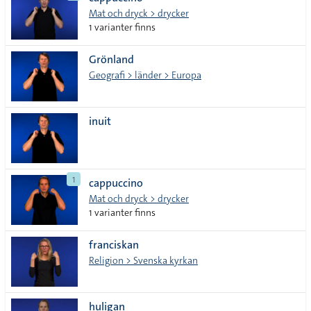
lista
Mat och dryck > drycker
1 varianter finns
Grönland
Geografi > länder > Europa
inuit
1
cappuccino
Mat och dryck > drycker
1 varianter finns
franciskan
Religion > Svenska kyrkan
huligan