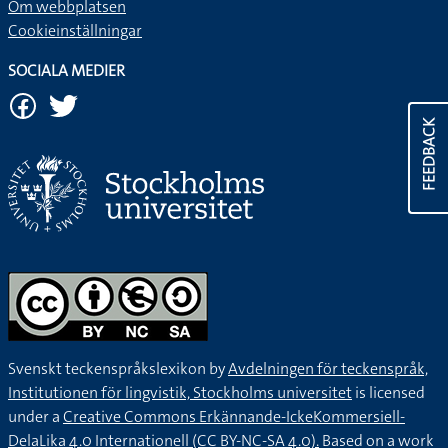
Om webbplatsen
Cookieinställningar
SOCIALA MEDIER
FEEDBACK
Svenskt teckenspråkslexikon by
Avdelningen för teckenspråk,
Institutionen för lingvistik, Stockholms universitet
is licensed
under a
Creative Commons Erkännande-IckeKommersiell-
DelaLika 4.0 Internationell (CC BY-NC-SA 4.0).
Based on a work