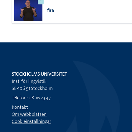
1
fira
STOCKHOLMS UNIVERSITET
Inst. för lingvistik
SE-106 91 Stockholm
Telefon: 08-16 23 47
Kontakt
Om webbplatsen
Cookieinställningar