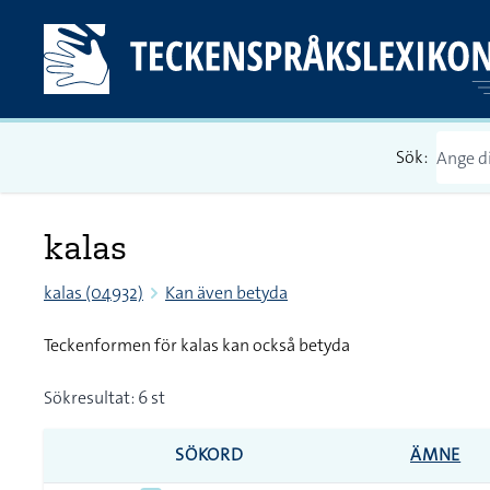
Sök:
kalas
kalas (04932)
Kan även betyda
Teckenformen för kalas kan också betyda
Sökresultat: 6 st
SÖKORD
ÄMNE