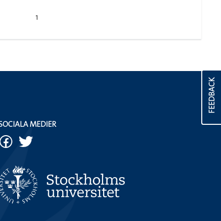
1
FEEDBACK
SOCIALA MEDIER