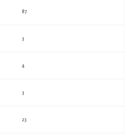
87
3
4
3
23