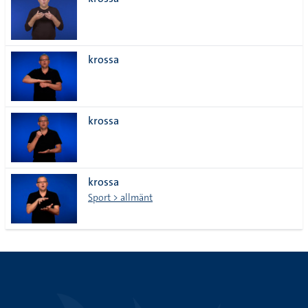
lista
krossa
krossa
krossa
Sport > allmänt