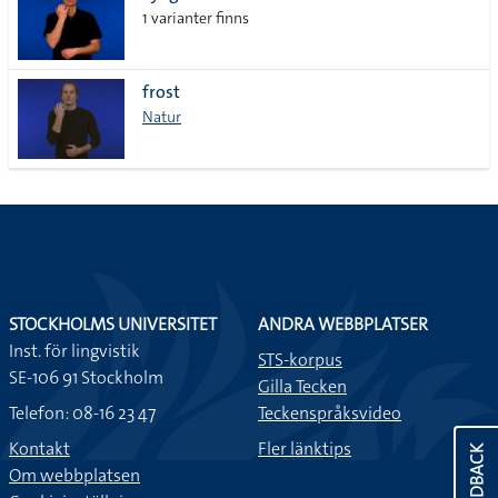
1 varianter finns
frost
Natur
STOCKHOLMS UNIVERSITET
ANDRA WEBBPLATSER
Inst. för lingvistik
STS-korpus
SE-106 91 Stockholm
Gilla Tecken
Telefon: 08-16 23 47
Teckenspråksvideo
Kontakt
Fler länktips
FEEDBACK
Om webbplatsen