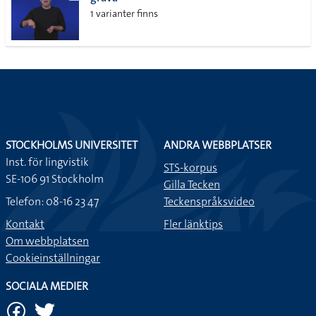
lista
1 varianter finns
STOCKHOLMS UNIVERSITET
ANDRA WEBBPLATSER
Inst. för lingvistik
STS-korpus
SE-106 91 Stockholm
Gilla Tecken
Telefon: 08-16 23 47
Teckenspråksvideo
Kontakt
Fler länktips
Om webbplatsen
Cookieinställningar
SOCIALA MEDIER