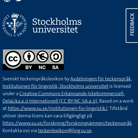
FEEDBACK
Svenskt teckenspråkslexikon by
Avdelningen för teckenspråk,
Institutionen för lingvistik, Stockholms universitet
is licensed
under a
Creative Commons Erkännande-IckeKommersiell-
DelaLika 4.0 Internationell (CC BY-NC-SA 4.0).
Based on a work
at
https://www.su.se/institutionen-for-lingvistik/
. Tillstånd
utöver denna licens kan vara tillgängligt på
https://www.su.se/forskning/forskningsämnen/teckenspråk
.
Kontakta oss via
teckenlexikon@ling.su.se
.