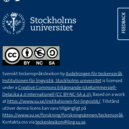
FEEDBACK
Svenskt teckenspråkslexikon by
Avdelningen för teckenspråk,
Institutionen för lingvistik, Stockholms universitet
is licensed
under a
Creative Commons Erkännande-IckeKommersiell-
DelaLika 4.0 Internationell (CC BY-NC-SA 4.0).
Based on a work
at
https://www.su.se/institutionen-for-lingvistik/
. Tillstånd
utöver denna licens kan vara tillgängligt på
https://www.su.se/forskning/forskningsämnen/teckenspråk
.
Kontakta oss via
teckenlexikon@ling.su.se
.