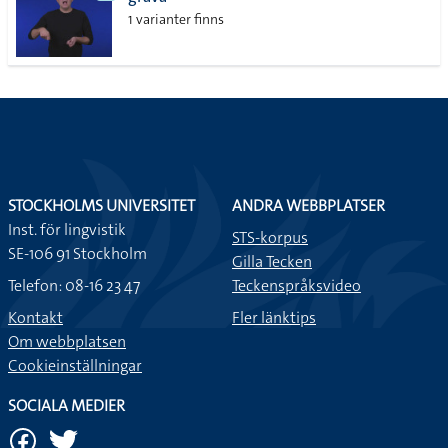
lista
1 varianter finns
STOCKHOLMS UNIVERSITET
ANDRA WEBBPLATSER
Inst. för lingvistik
STS-korpus
SE-106 91 Stockholm
Gilla Tecken
Telefon: 08-16 23 47
Teckenspråksvideo
Kontakt
Fler länktips
Om webbplatsen
Cookieinställningar
SOCIALA MEDIER