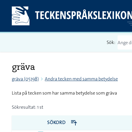
Sök:
gräva
gräva (05198)
Andra tecken med samma betydelse
Lista på tecken som har samma betydelse som gräva
Sökresultat: 1 st
SÖKORD