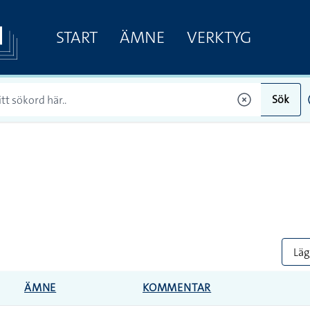
START
ÄMNE
VERKTYG
Sök
Lägg
ÄMNE
KOMMENTAR