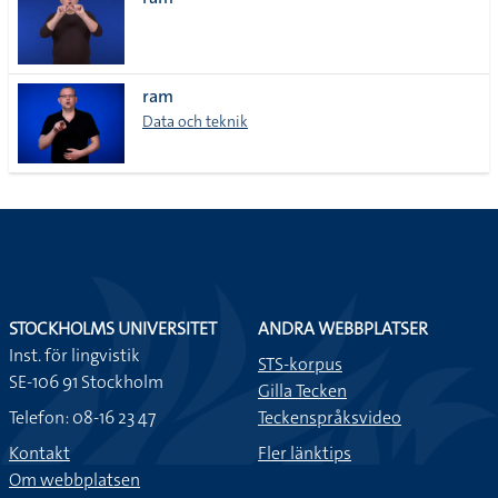
lista
ram
Data och teknik
STOCKHOLMS UNIVERSITET
ANDRA WEBBPLATSER
Inst. för lingvistik
STS-korpus
SE-106 91 Stockholm
Gilla Tecken
Telefon: 08-16 23 47
Teckenspråksvideo
Kontakt
Fler länktips
Om webbplatsen