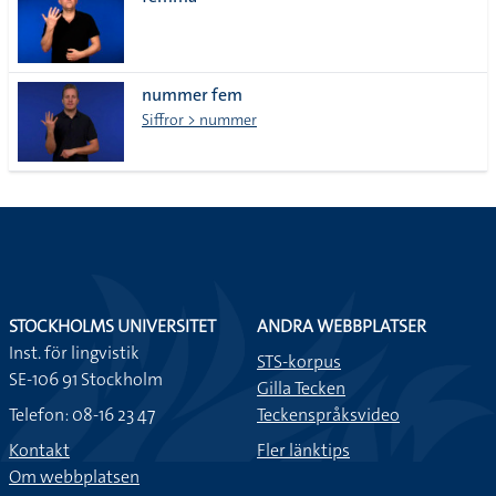
lista
nummer fem
Siffror > nummer
STOCKHOLMS UNIVERSITET
ANDRA WEBBPLATSER
Inst. för lingvistik
STS-korpus
SE-106 91 Stockholm
Gilla Tecken
Telefon: 08-16 23 47
Teckenspråksvideo
Kontakt
Fler länktips
Om webbplatsen