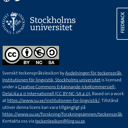
FEEDBACK
Svenskt teckenspråkslexikon by
Avdelningen för teckenspråk,
Institutionen för lingvistik, Stockholms universitet
is licensed
under a
Creative Commons Erkännande-IckeKommersiell-
DelaLika 4.0 Internationell (CC BY-NC-SA 4.0).
Based on a work
at
https://www.su.se/institutionen-for-lingvistik/
. Tillstånd
utöver denna licens kan vara tillgängligt på
https://www.su.se/forskning/forskningsämnen/teckenspråk
.
Kontakta oss via
teckenlexikon@ling.su.se
.