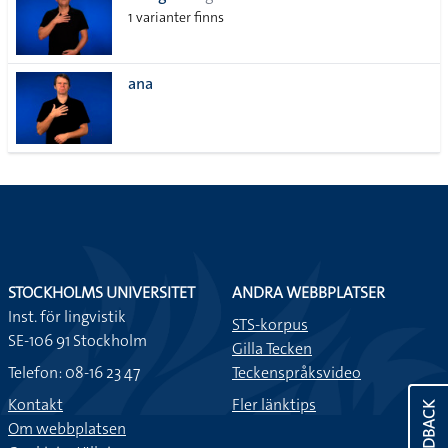
1 varianter finns
ana
STOCKHOLMS UNIVERSITET
ANDRA WEBBPLATSER
Inst. för lingvistik
STS-korpus
SE-106 91 Stockholm
Gilla Tecken
Telefon: 08-16 23 47
Teckenspråksvideo
Kontakt
Fler länktips
FEEDBACK
Om webbplatsen