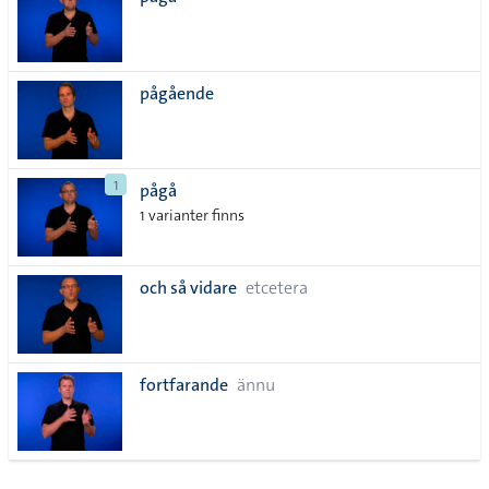
lista
pågående
1
pågå
1 varianter finns
och så vidare
etcetera
fortfarande
ännu