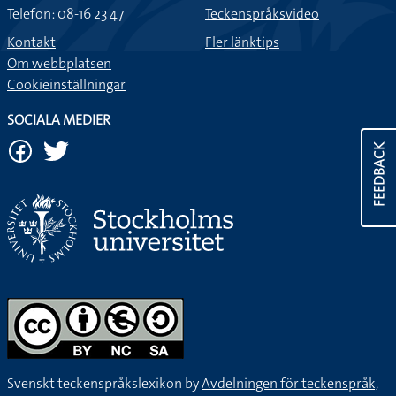
Telefon: 08-16 23 47
Teckenspråksvideo
Kontakt
Fler länktips
Om webbplatsen
Cookieinställningar
SOCIALA MEDIER
FEEDBACK
Svenskt teckenspråkslexikon by
Avdelningen för teckenspråk,