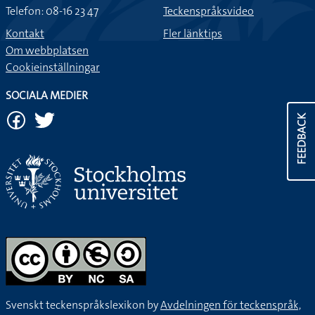
Telefon: 08-16 23 47
Teckenspråksvideo
Kontakt
Fler länktips
Om webbplatsen
Cookieinställningar
SOCIALA MEDIER
FEEDBACK
Svenskt teckenspråkslexikon by
Avdelningen för teckenspråk,