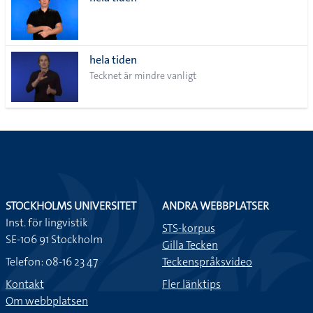
lista
hela tiden
Tecknet är mindre vanligt
STOCKHOLMS UNIVERSITET
ANDRA WEBBPLATSER
Inst. för lingvistik
STS-korpus
SE-106 91 Stockholm
Gilla Tecken
Telefon: 08-16 23 47
Teckenspråksvideo
Kontakt
Fler länktips
Om webbplatsen