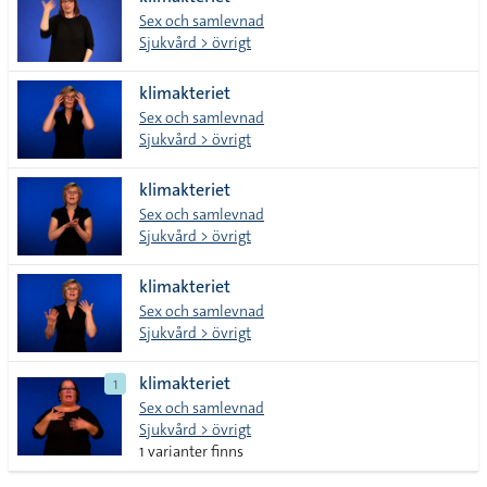
lista
Sex och samlevnad
Sjukvård > övrigt
klimakteriet
Sex och samlevnad
Sjukvård > övrigt
klimakteriet
Sex och samlevnad
Sjukvård > övrigt
klimakteriet
Sex och samlevnad
Sjukvård > övrigt
klimakteriet
1
Sex och samlevnad
Sjukvård > övrigt
1 varianter finns