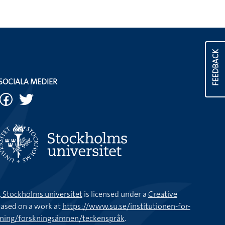
FEEDBACK
SOCIALA MEDIER
k, Stockholms universitet
is licensed under a
Creative
ased on a work at
https://www.su.se/institutionen-for-
kning/forskningsämnen/teckenspråk
.