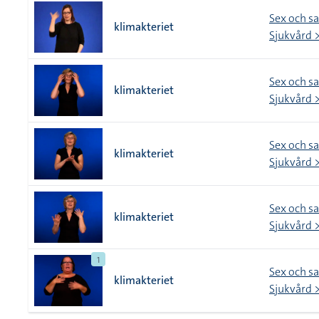
Sex och s
klimakteriet
Sjukvård >
Sex och s
klimakteriet
Sjukvård >
Sex och s
klimakteriet
Sjukvård >
Sex och s
klimakteriet
Sjukvård >
1
Sex och s
klimakteriet
Sjukvård >