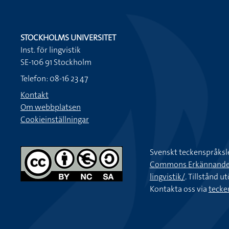
STOCKHOLMS UNIVERSITET
Inst. för lingvistik
SE-106 91 Stockholm
Telefon: 08-16 23 47
Kontakt
Om webbplatsen
Cookieinställningar
Svenskt teckenspråksl
Commons Erkännande-Ic
lingvistik/
. Tillstånd u
Kontakta oss via
tecke