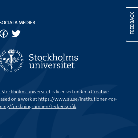
FEEDBACK
SOCIALA MEDIER
k, Stockholms universitet
is licensed under a
Creative
ased on a work at
https://www.su.se/institutionen-for-
kning/forskningsämnen/teckenspråk
.