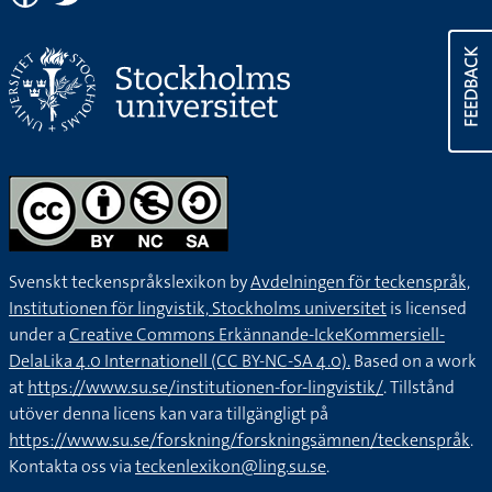
FEEDBACK
Svenskt teckenspråkslexikon by
Avdelningen för teckenspråk,
Institutionen för lingvistik, Stockholms universitet
is licensed
under a
Creative Commons Erkännande-IckeKommersiell-
DelaLika 4.0 Internationell (CC BY-NC-SA 4.0).
Based on a work
at
https://www.su.se/institutionen-for-lingvistik/
. Tillstånd
utöver denna licens kan vara tillgängligt på
https://www.su.se/forskning/forskningsämnen/teckenspråk
.
Kontakta oss via
teckenlexikon@ling.su.se
.