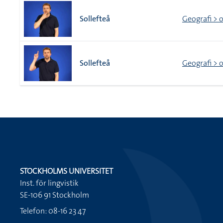
Sollefteå
Geografi > o
Sollefteå
Geografi > o
STOCKHOLMS UNIVERSITET
Inst. för lingvistik
SE-106 91 Stockholm
Telefon: 08-16 23 47