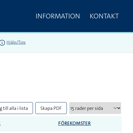
INFORMATION
KONTAKT
Hjälp/Tips
 till alla i lista
Skapa PDF
R
FÖREKOMSTER