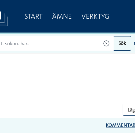
START
ÄMNE
VERKTYG
Sök
Lägg
KOMMENTA