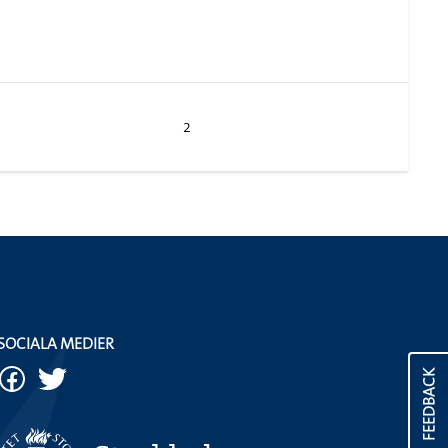
2
SOCIALA MEDIER
FEEDBACK