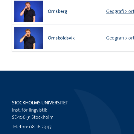
Örnsberg
Geografi > or
Örnsköldsvik
Geografi > or
STOCKHOLMS UNIVERSITET
Inst. för lingvistik
SE-106 91 Stockholm
Telefon: 08-16 23 47