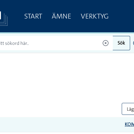
START
ÄMNE
VERKTYG
Sök
Lägg
KO