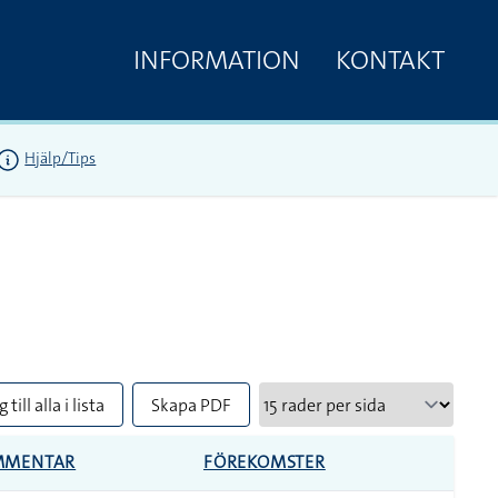
INFORMATION
KONTAKT
Hjälp/Tips
 till alla i lista
Skapa PDF
MMENTAR
FÖREKOMSTER