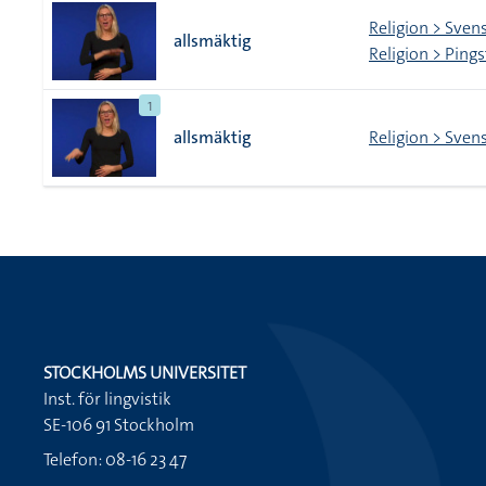
Religion > Sven
allsmäktig
Religion > Ping
1
allsmäktig
Religion > Sven
STOCKHOLMS UNIVERSITET
Inst. för lingvistik
SE-106 91 Stockholm
Telefon: 08-16 23 47