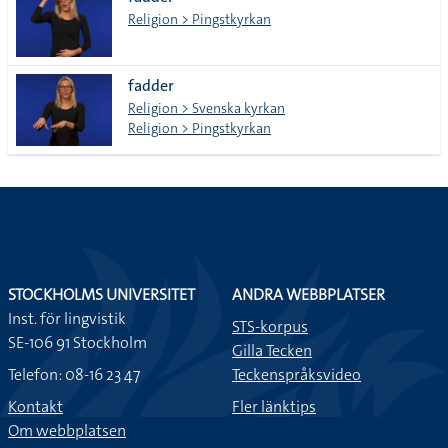
lista
Religion > Pingstkyrkan
fadder
Religion > Svenska kyrkan
Religion > Pingstkyrkan
STOCKHOLMS UNIVERSITET
ANDRA WEBBPLATSER
Inst. för lingvistik
STS-korpus
SE-106 91 Stockholm
Gilla Tecken
Telefon: 08-16 23 47
Teckenspråksvideo
Kontakt
Fler länktips
Om webbplatsen