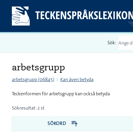
Sök:
arbetsgrupp
arbetsgrupp (06845)
Kan även betyda
Teckenformen för arbetsgrupp kan också betyda
Sökresultat: 2 st
SÖKORD