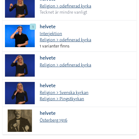
lista
Religion > odefinerad kyrka
Tecknet är mindre vanligt
helvete
1
Interjektion
Religion > odefinerad kyrka
1 varianter finns
helvete
Religion > odefinerad kyrka
helvete
Religion > Svenska kyrkan
Religion > Pingstkyrkan
helvete
Österberg 1916