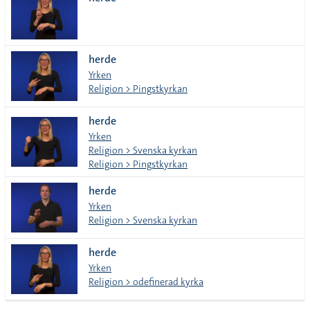
lista
herde
Yrken
Religion > Pingstkyrkan
herde
Yrken
Religion > Svenska kyrkan
Religion > Pingstkyrkan
herde
Yrken
Religion > Svenska kyrkan
herde
Yrken
Religion > odefinerad kyrka