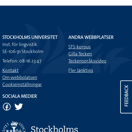
STOCKHOLMS UNIVERSITET
ANDRA WEBBPLATSER
Inst. för lingvistik
STS-korpus
SE-106 91 Stockholm
Gilla Tecken
Telefon: 08-16 23 47
Teckenspråksvideo
Kontakt
Fler länktips
Om webbplatsen
Cookieinställningar
FEEDBACK
SOCIALA MEDIER