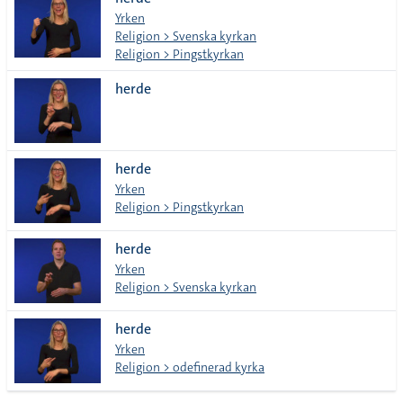
lista
Yrken
Religion > Svenska kyrkan
Religion > Pingstkyrkan
herde
herde
Yrken
Religion > Pingstkyrkan
herde
Yrken
Religion > Svenska kyrkan
herde
Yrken
Religion > odefinerad kyrka