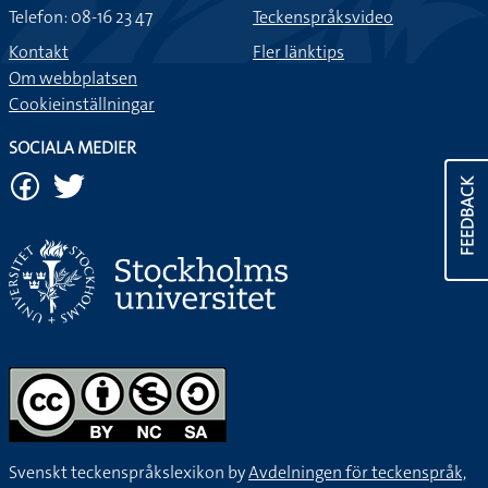
Telefon: 08-16 23 47
Teckenspråksvideo
Kontakt
Fler länktips
Om webbplatsen
Cookieinställningar
SOCIALA MEDIER
FEEDBACK
Svenskt teckenspråkslexikon by
Avdelningen för teckenspråk,