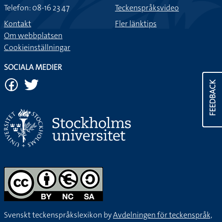
Telefon: 08-16 23 47
Teckenspråksvideo
Kontakt
Fler länktips
Om webbplatsen
Cookieinställningar
SOCIALA MEDIER
FEEDBACK
Svenskt teckenspråkslexikon by
Avdelningen för teckenspråk,