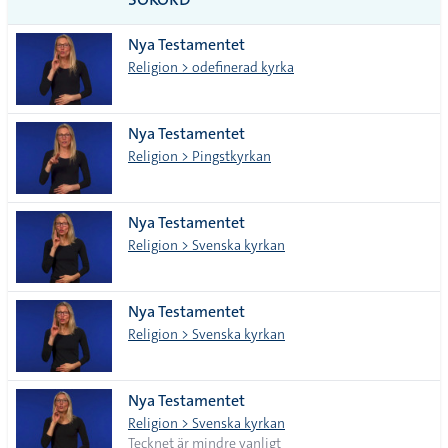
alla i
Nya Testamentet
lista
Religion > odefinerad kyrka
Nya Testamentet
Religion > Pingstkyrkan
Nya Testamentet
Religion > Svenska kyrkan
Nya Testamentet
Religion > Svenska kyrkan
Nya Testamentet
Religion > Svenska kyrkan
Tecknet är mindre vanligt