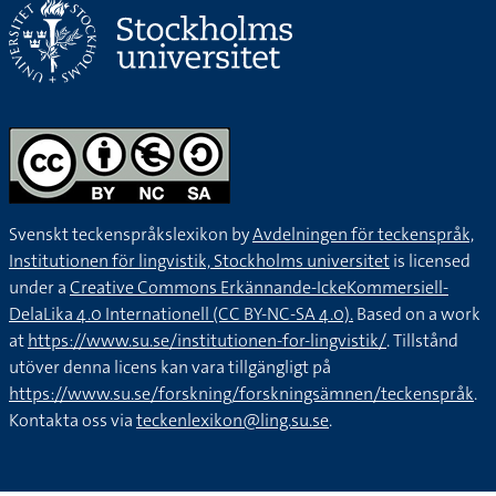
Svenskt teckenspråkslexikon by
Avdelningen för teckenspråk,
Institutionen för lingvistik, Stockholms universitet
is licensed
under a
Creative Commons Erkännande-IckeKommersiell-
DelaLika 4.0 Internationell (CC BY-NC-SA 4.0).
Based on a work
at
https://www.su.se/institutionen-for-lingvistik/
. Tillstånd
utöver denna licens kan vara tillgängligt på
https://www.su.se/forskning/forskningsämnen/teckenspråk
.
Kontakta oss via
teckenlexikon@ling.su.se
.