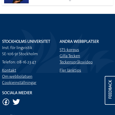
STOCKHOLMS UNIVERSITET
ANDRA WEBBPLATSER
Inst. för lingvistik
STS-korpus
SE-106 91 Stockholm
Gilla Tecken
Telefon: 08-16 23 47
Teckenspråksvideo
Kontakt
Fler länktips
Om webbplatsen
Cookieinställningar
FEEDBACK
SOCIALA MEDIER