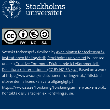
Svenskt teckenspråkslexikon by
Avdelningen för teckenspråk,
Institutionen för lingvistik, Stockholms universitet
is licensed
under a
Creative Commons Erkännande-IckeKommersiell-
DelaLika 4.0 Internationell (CC BY-NC-SA 4.0).
Based on a work
at
https://www.su.se/institutionen-for-lingvistik/
. Tillstånd
utöver denna licens kan vara tillgängligt på
https://www.su.se/forskning/forskningsämnen/teckenspråk
.
Kontakta oss via
teckenlexikon@ling.su.se
.