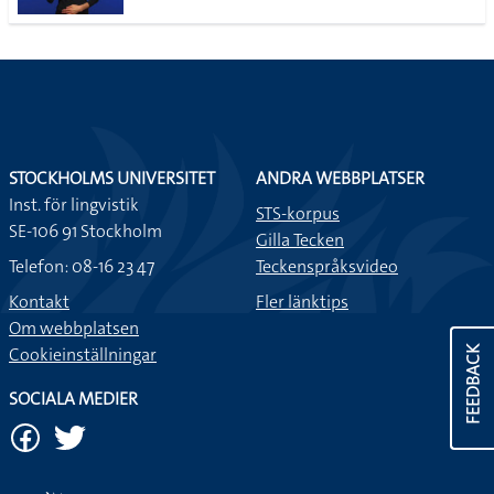
STOCKHOLMS UNIVERSITET
ANDRA WEBBPLATSER
Inst. för lingvistik
STS-korpus
SE-106 91 Stockholm
Gilla Tecken
Telefon: 08-16 23 47
Teckenspråksvideo
Kontakt
Fler länktips
Om webbplatsen
Cookieinställningar
FEEDBACK
SOCIALA MEDIER