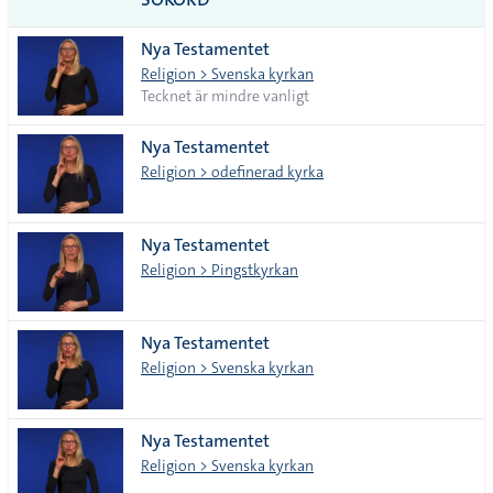
alla i
Nya Testamentet
lista
Religion > Svenska kyrkan
Tecknet är mindre vanligt
Nya Testamentet
Religion > odefinerad kyrka
Nya Testamentet
Religion > Pingstkyrkan
Nya Testamentet
Religion > Svenska kyrkan
Nya Testamentet
Religion > Svenska kyrkan