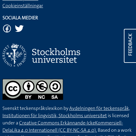
Cookieinställningar
SOCIALA MEDIER
FEEDBACK
Svenskt teckenspråkslexikon by
Avdelningen för teckenspråk,
Institutionen för lingvistik, Stockholms universitet
is licensed
under a
Creative Commons Erkännande-IckeKommersiell-
DelaLika 4.0 Internationell (CC BY-NC-SA 4.0).
Based on a work