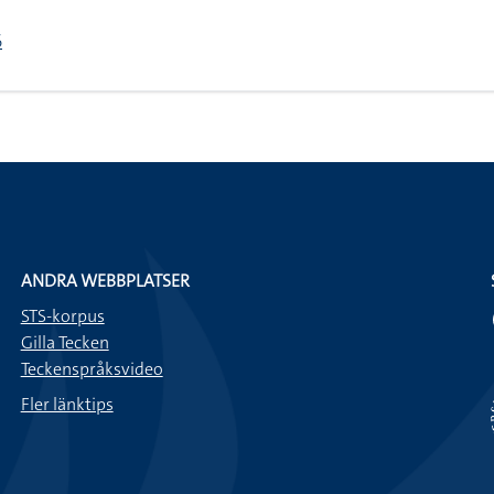
6
ANDRA WEBBPLATSER
STS-korpus
Gilla Tecken
Teckenspråksvideo
Fler länktips