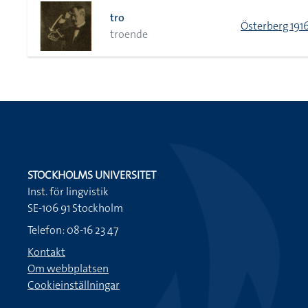
tro
Österberg 191
troende
STOCKHOLMS UNIVERSITET
Inst. för lingvistik
SE-106 91 Stockholm
Telefon: 08-16 23 47
Kontakt
Om webbplatsen
Cookieinställningar