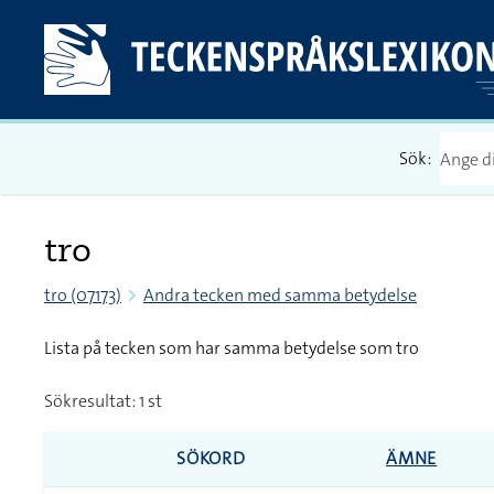
Sök:
tro
tro (07173)
Andra tecken med samma betydelse
Lista på tecken som har samma betydelse som tro
Sökresultat: 1 st
SÖKORD
ÄMNE