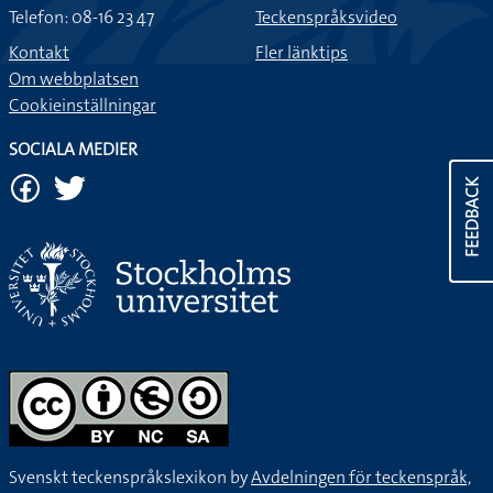
Telefon: 08-16 23 47
Teckenspråksvideo
Kontakt
Fler länktips
Om webbplatsen
Cookieinställningar
SOCIALA MEDIER
FEEDBACK
Svenskt teckenspråkslexikon by
Avdelningen för teckenspråk,