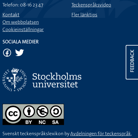
Telefon: 08-16 23 47
Teckenspråksvideo
Kontakt
Fler länktips
Om webbplatsen
Cookieinställningar
SOCIALA MEDIER
FEEDBACK
Svenskt teckenspråkslexikon by
Avdelningen för teckenspråk,