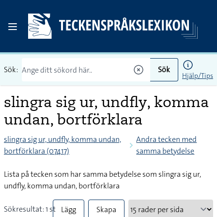
Sök:
Sök
Hjälp/Tips
slingra sig ur, undfly, komma
undan, bortförklara
slingra sig ur, undfly, komma undan,
Andra tecken med
bortförklara (07417)
samma betydelse
Lista på tecken som har samma betydelse som slingra sig ur,
undfly, komma undan, bortförklara
Sökresultat: 1 st
Lägg
Skapa