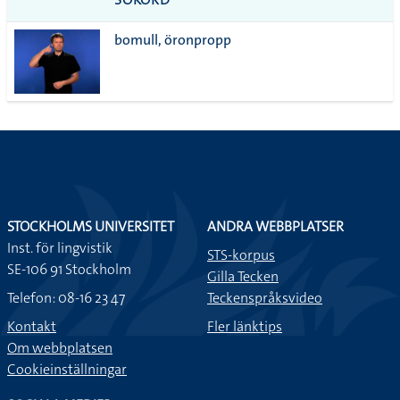
alla i
bomull, öronpropp
lista
STOCKHOLMS UNIVERSITET
ANDRA WEBBPLATSER
Inst. för lingvistik
STS-korpus
SE-106 91 Stockholm
Gilla Tecken
Telefon: 08-16 23 47
Teckenspråksvideo
Kontakt
Fler länktips
Om webbplatsen
Cookieinställningar