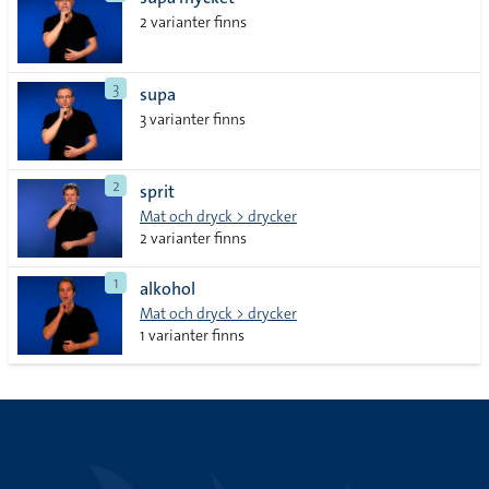
lista
2 varianter finns
3
supa
3 varianter finns
2
sprit
Mat och dryck > drycker
2 varianter finns
1
alkohol
Mat och dryck > drycker
1 varianter finns