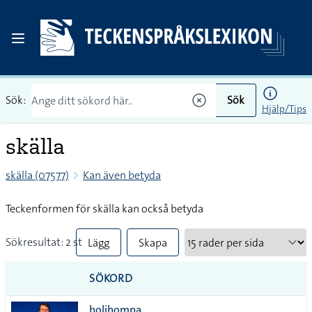
Sök:
Sök
Hjälp/Tips
skälla
skälla (07577)
Kan även betyda
Teckenformen för skälla kan också betyda
Sökresultat: 2 st
Lägg
Skapa
till
PDF
SÖKORD
alla i
bolibompa