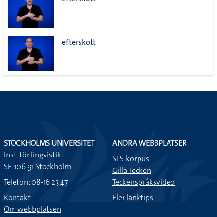
lista
efterskott
STOCKHOLMS UNIVERSITET
ANDRA WEBBPLATSER
Inst. för lingvistik
STS-korpus
SE-106 91 Stockholm
Gilla Tecken
Telefon: 08-16 23 47
Teckenspråksvideo
Kontakt
Fler länktips
Om webbplatsen