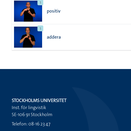
1
positiv
1
addera
STOCKHOLMS UNIVERSITET
Inst. för lingvistik
SE-106 91 Stockholm
Telefon: 08-16 23 47