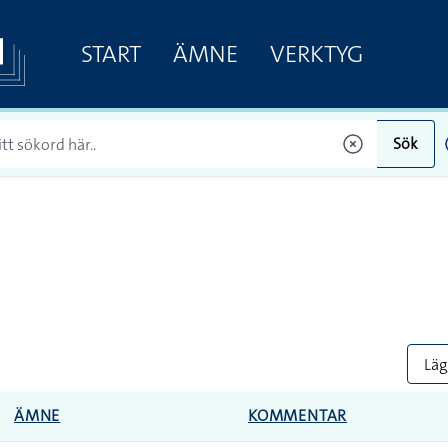
START
ÄMNE
VERKTYG
Sök
Lägg
ÄMNE
KOMMENTAR