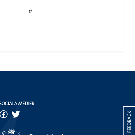
12
SOCIALA MEDIER
FEEDBACK