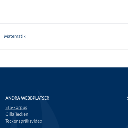
Matematik
ANDRA WEBBPLATSER
STS-korpus
Gilla Tecken
Teckenspråksvideo