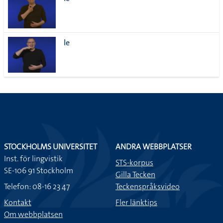
lista
le
STOCKHOLMS UNIVERSITET
ANDRA WEBBPLATSER
Inst. för lingvistik
STS-korpus
SE-106 91 Stockholm
Gilla Tecken
Telefon: 08-16 23 47
Teckenspråksvideo
Kontakt
Fler länktips
Om webbplatsen