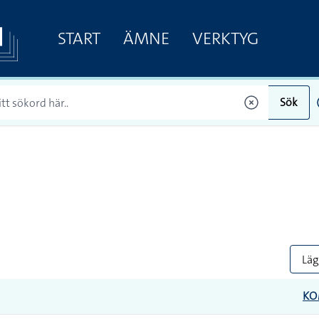
START
ÄMNE
VERKTYG
Sök
Lägg
KO