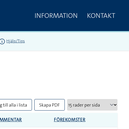
INFORMATION
KONTAKT
Hjälp/Tips
 till alla i lista
Skapa PDF
MMENTAR
FÖREKOMSTER