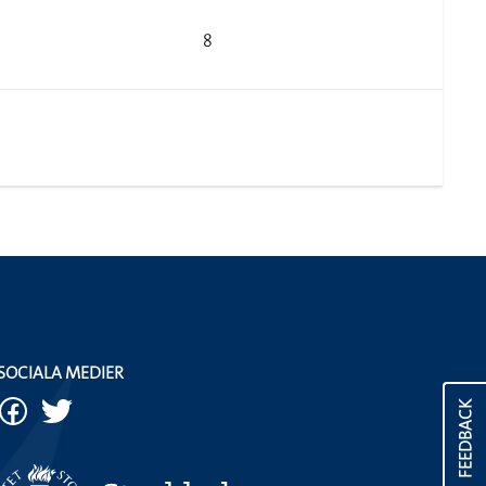
8
SOCIALA MEDIER
FEEDBACK