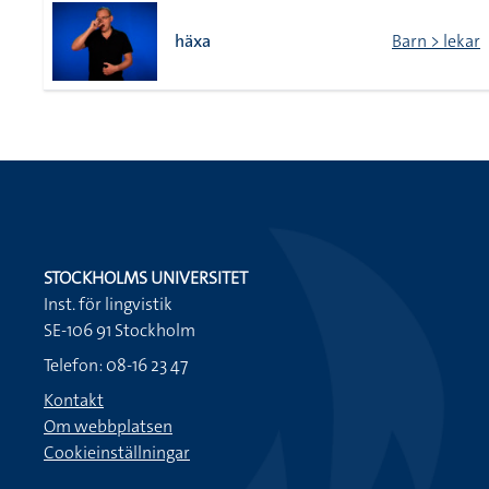
häxa
Barn > lekar
STOCKHOLMS UNIVERSITET
Inst. för lingvistik
SE-106 91 Stockholm
Telefon: 08-16 23 47
Kontakt
Om webbplatsen
Cookieinställningar