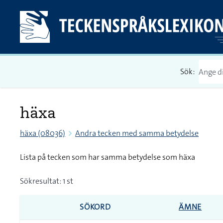
Sök:
häxa
häxa (08036)
Andra tecken med samma betydelse
Lista på tecken som har samma betydelse som häxa
Sökresultat: 1 st
SÖKORD
ÄMNE