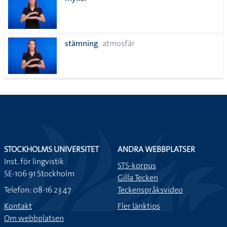
lista
stämning
atmosfär
STOCKHOLMS UNIVERSITET
ANDRA WEBBPLATSER
Inst. för lingvistik
STS-korpus
SE-106 91 Stockholm
Gilla Tecken
Telefon: 08-16 23 47
Teckenspråksvideo
Kontakt
Fler länktips
Om webbplatsen