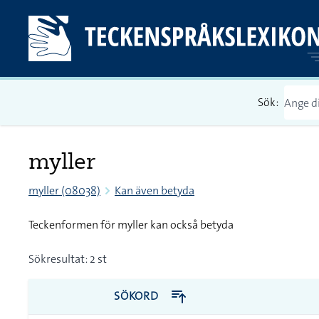
Sök:
myller
myller (08038)
Kan även betyda
Teckenformen för myller kan också betyda
Sökresultat: 2 st
SÖKORD