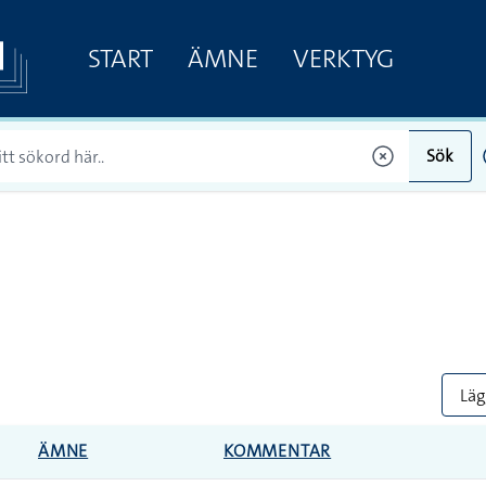
START
ÄMNE
VERKTYG
Sök
Lägg
ÄMNE
KOMMENTAR