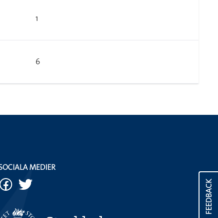
1
6
SOCIALA MEDIER
FEEDBACK